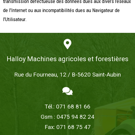
transmission défectueuse des données dues aux divers réseaux
de l’Internet ou aux incompatibilités dues au Navigateur de
l’Utilisateur.
Halloy Machines agricoles et forestières
Rue du Fourneau, 12 / B-5620 Saint-Aubin
Tél.: 071 68 81 66
Gsm : 0475 94 82 24
Fax: 071 68 75 47