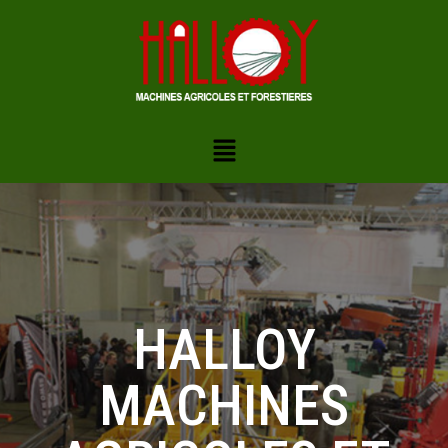
HALLOY
MACHINES